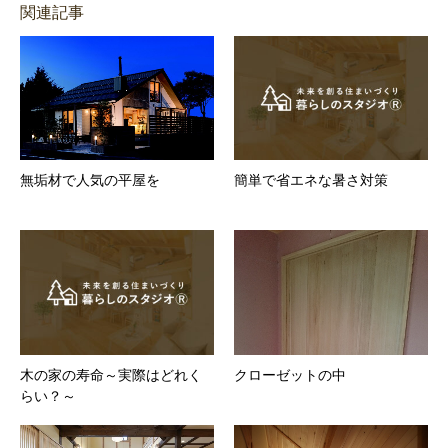
関連記事
無垢材で人気の平屋を
簡単で省エネな暑さ対策
木の家の寿命～実際はどれく
クローゼットの中
らい？～