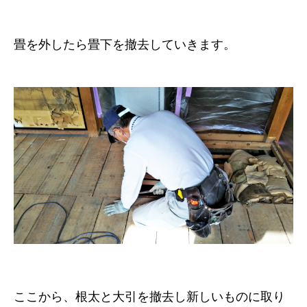
畳を外したら畳下を撤去していきます。
ここから、根太と大引を撤去し新しいものに取り