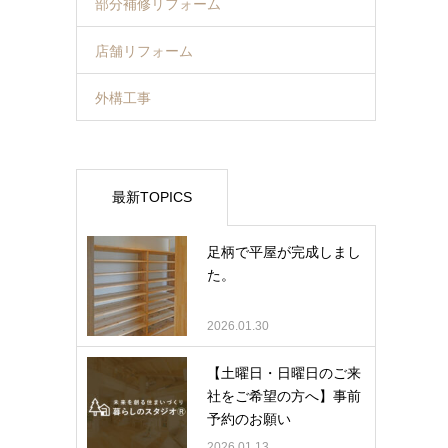
部分補修リフォーム
店舗リフォーム
外構工事
最新TOPICS
足柄で平屋が完成しまし
た。
2026.01.30
【土曜日・日曜日のご来
社をご希望の方へ】事前
予約のお願い
2026.01.13