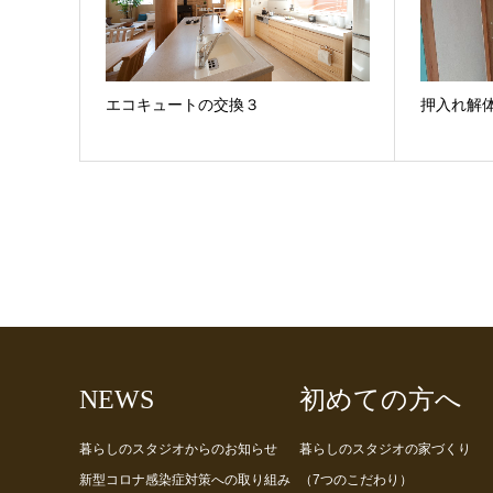
エコキュートの交換３
押入れ解
NEWS
初めての方へ
暮らしのスタジオからのお知らせ
暮らしのスタジオの家づくり
新型コロナ感染症対策への取り組み
（7つのこだわり）