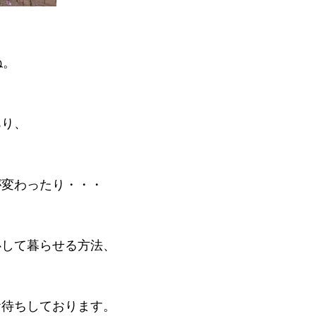
ね。
あり、
が変わったり・・・
心して暮らせる方法、
お待ちしております。