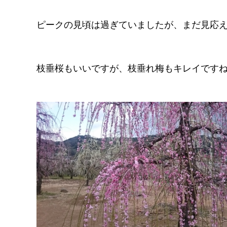
ピークの見頃は過ぎていましたが、まだ見応
枝垂桜もいいですが、枝垂れ梅もキレイです