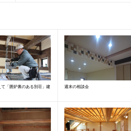
えて「囲炉裏のある別荘」建
週末の相談会
。