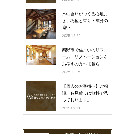
木の香りがつくる心地よ
さ、樹種と香り・成分の
違い
2025.12.22
秦野市で住まいのリフォ
ーム・リノベーションを
お考えの方へ【暮ら…
2025.11.15
【個人のお客様へ】ご相
談、お見積りは無料で承
っております。
2025.09.21