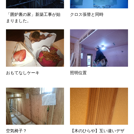
「囲炉裏の家」新築工事が始
クロス張替と同時
まりました。
おもてなしケーキ
照明位置
空気椅子？
【木のひらや】互い違いデザ