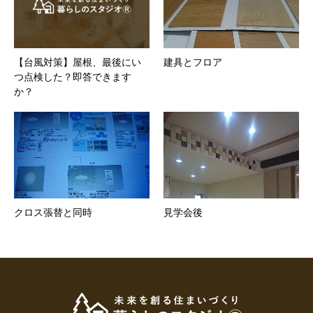
【台風対策】屋根、最後にい
建具とフロア
つ点検した？即答できます
か？
クロス張替と同時
見学会後