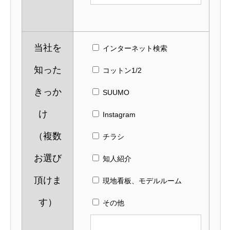
当社を
インターネット検索
知った
コットン1/2
きっか
SUUMO
け
Instagram
（複数
チラシ
お選び
知人紹介
頂けま
現地看板、モデルルーム
す）
その他