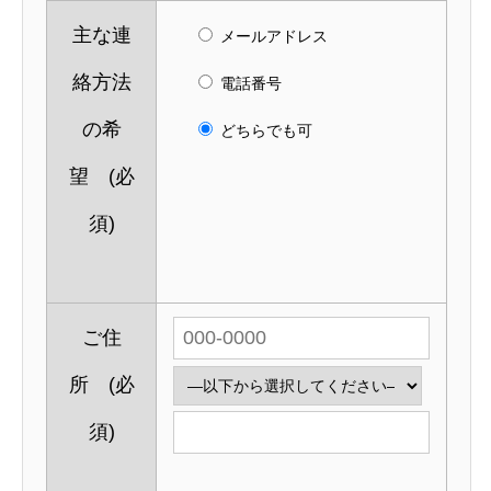
主な連
メールアドレス
絡方法
電話番号
の希
どちらでも可
望
(必
須)
ご住
所
(必
須)