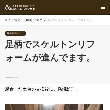
ブログ
横島剛のブログ
足柄でスケルトンリフォームが進んでます。
横島剛のブログ
足柄でスケルトンリフ
ォームが進んでます。
2016.08.07
腐食した土台の交換後に、防蟻処理。