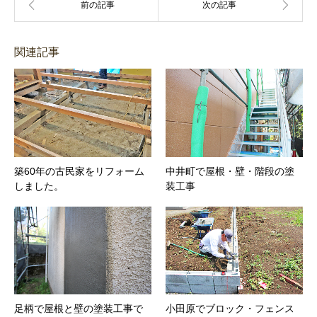
関連記事
築60年の古民家をリフォーム
中井町で屋根・壁・階段の塗
しました。
装工事
足柄で屋根と壁の塗装工事で
小田原でブロック・フェンス