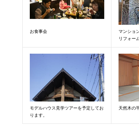
お食事会
マンショ
リフォー
モデルハウス見学ツアーを予定してお
天然木の
ります。