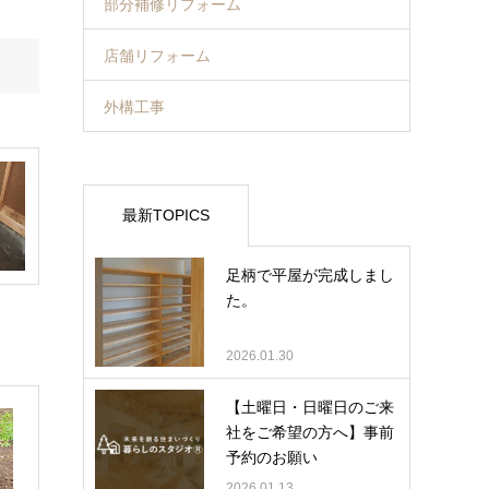
部分補修リフォーム
店舗リフォーム
外構工事
最新TOPICS
足柄で平屋が完成しまし
た。
2026.01.30
【土曜日・日曜日のご来
社をご希望の方へ】事前
予約のお願い
2026.01.13