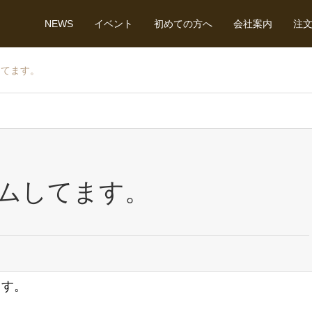
NEWS
イベント
初めての方へ
会社案内
注
してます。
ムしてます。
ます。