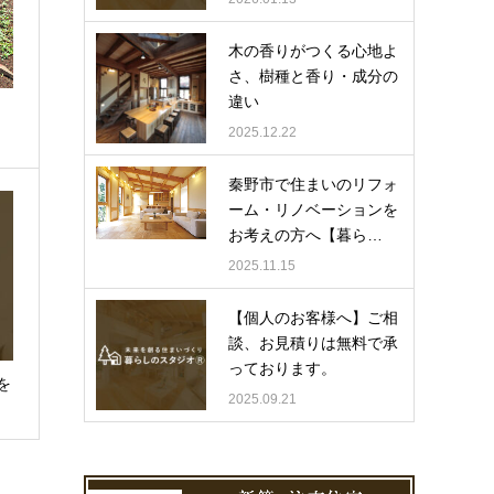
木の香りがつくる心地よ
さ、樹種と香り・成分の
違い
2025.12.22
秦野市で住まいのリフォ
ーム・リノベーションを
お考えの方へ【暮ら…
2025.11.15
【個人のお客様へ】ご相
談、お見積りは無料で承
っております。
を
2025.09.21