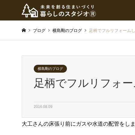
ブログ
横島剛のブログ
足柄でフルリフォーム
横島剛のブログ
足柄でフルリフォー
2016.08.09
大工さんの床張り前にガスや水道の配管をし