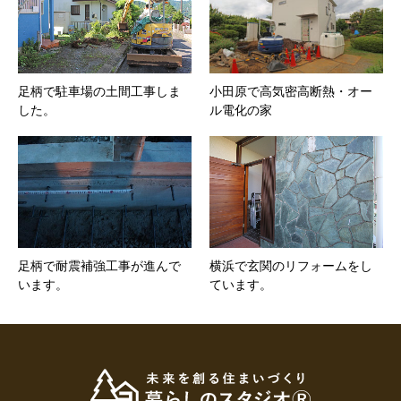
足柄で駐車場の土間工事しま
小田原で高気密高断熱・オー
した。
ル電化の家
足柄で耐震補強工事が進んで
横浜で玄関のリフォームをし
います。
ています。