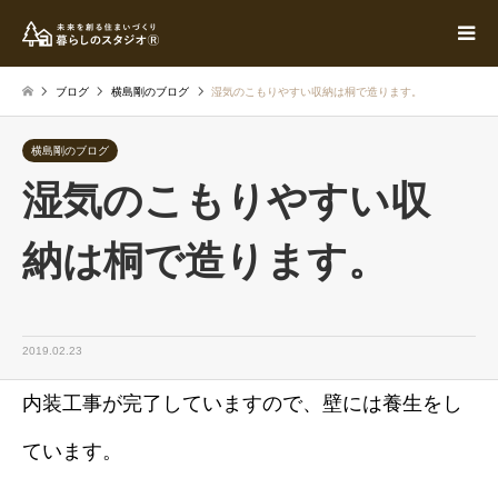
ブログ
横島剛のブログ
湿気のこもりやすい収納は桐で造ります。
横島剛のブログ
湿気のこもりやすい収
納は桐で造ります。
2019.02.23
内装工事が完了していますので、壁には養生をし
ています。