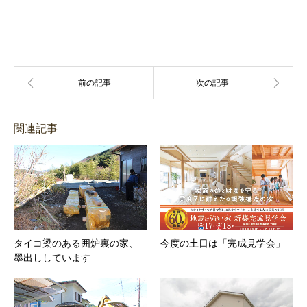
関連記事
タイコ梁のある囲炉裏の家、
今度の土日は「完成見学会」
墨出ししています