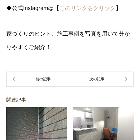
◆公式Instagramは【
このリンクをクリック
】
家づくりのヒント、施工事例を写真を用いて分か
りやすくご紹介！
関連記事