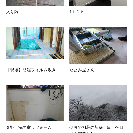
入り隅
1ＬＤＫ
【現場】防湿フィルム敷き
たたみ屋さん
秦野 洗面室リフォーム
伊豆で別荘の新築工事、今日