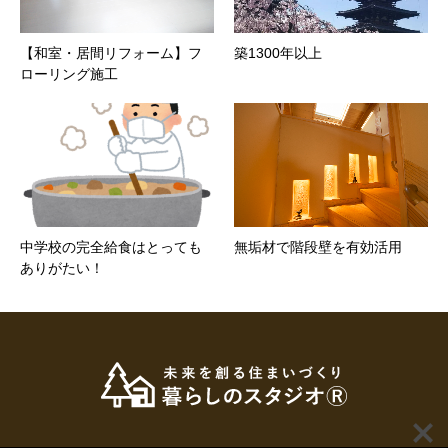
【和室・居間リフォーム】フ
築1300年以上
ローリング施工
中学校の完全給食はとっても
無垢材で階段壁を有効活用
ありがたい！