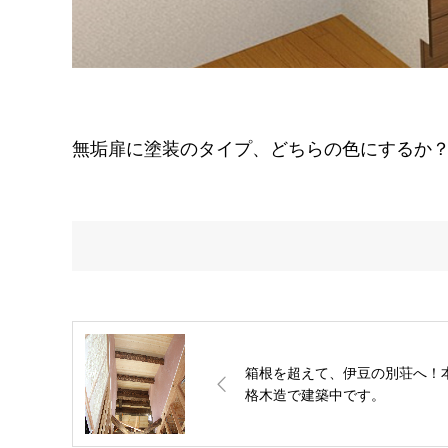
無垢扉に塗装のタイプ、どちらの色にするか
箱根を超えて、伊豆の別荘へ！
格木造で建築中です。