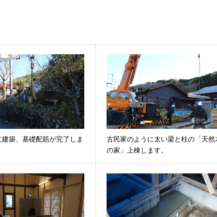
文建築、基礎配筋が完了しま
古民家のように太い梁と柱の「天然
の家」上棟します。