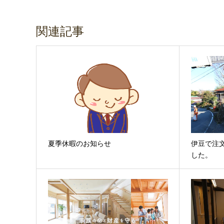
関連記事
夏季休暇のお知らせ
伊豆で注
した。