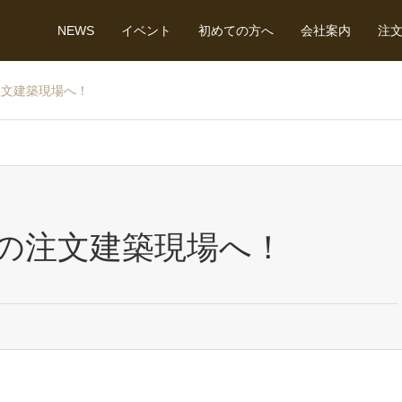
NEWS
イベント
初めての方へ
会社案内
注
注文建築現場へ！
の注文建築現場へ！