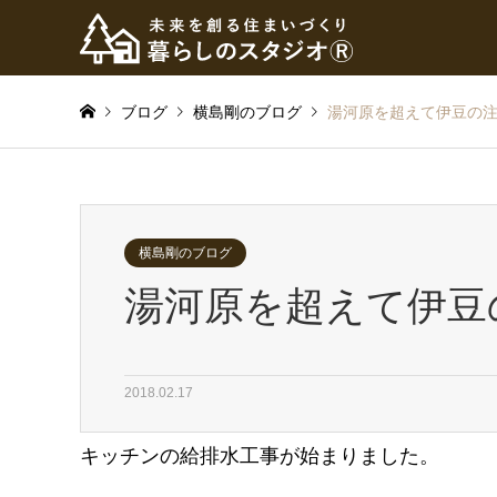
ブログ
横島剛のブログ
湯河原を超えて伊豆の
横島剛のブログ
湯河原を超えて伊豆
2018.02.17
キッチンの給排水工事が始まりました。