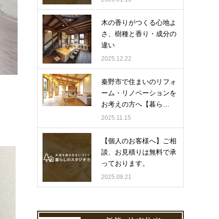
木の香りがつくる心地よ
さ、樹種と香り・成分の
違い
2025.12.22
秦野市で住まいのリフォ
ーム・リノベーションを
お考えの方へ【暮ら…
2025.11.15
【個人のお客様へ】ご相
談、お見積りは無料で承
っております。
2025.09.21