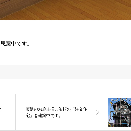
？思案中です。
本
藤沢のお施主様ご依頼の「注文住
宅」を建築中です。