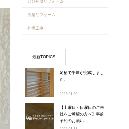
部分補修リフォーム
店舗リフォーム
外構工事
最新TOPICS
足柄で平屋が完成しまし
た。
2026.01.30
【土曜日・日曜日のご来
社をご希望の方へ】事前
予約のお願い
2026.01.13