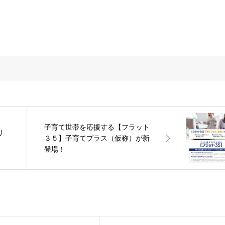
子育て世帯を応援する【フラット
り
３５】子育てプラス（仮称）が新
登場！