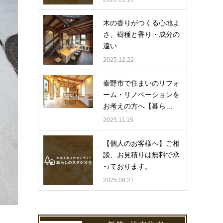
木の香りがつくる心地よ
さ、樹種と香り・成分の
違い
2025.12.22
秦野市で住まいのリフォ
ーム・リノベーションを
お考えの方へ【暮ら…
2025.11.15
【個人のお客様へ】ご相
談、お見積りは無料で承
っております。
2025.09.21