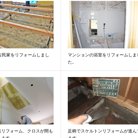
の古民家をリフォームしまし
マンションの浴室をリフォームしま
た。
装リフォーム、クロスが間も
足柄でスケルトンリフォームが進ん
します。
ます。