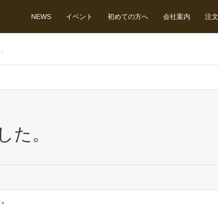
NEWS
イベント
初めての方へ
会社案内
注
た。
した。
た。