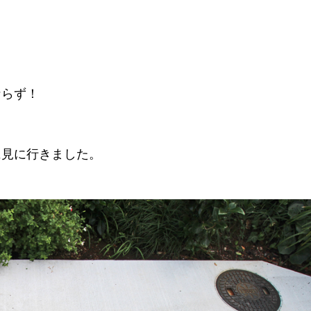
ならず！
に見に行きました。