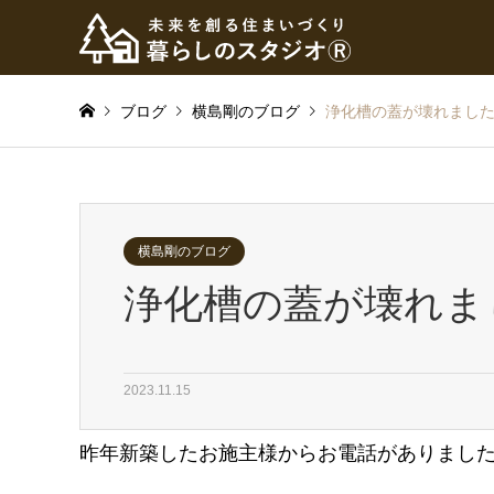
ブログ
横島剛のブログ
浄化槽の蓋が壊れまし
横島剛のブログ
浄化槽の蓋が壊れま
2023.11.15
昨年新築したお施主様からお電話がありまし