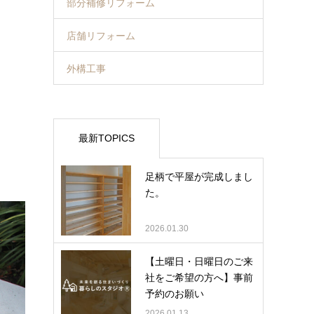
部分補修リフォーム
店舗リフォーム
外構工事
最新TOPICS
足柄で平屋が完成しまし
た。
2026.01.30
【土曜日・日曜日のご来
社をご希望の方へ】事前
予約のお願い
2026.01.13