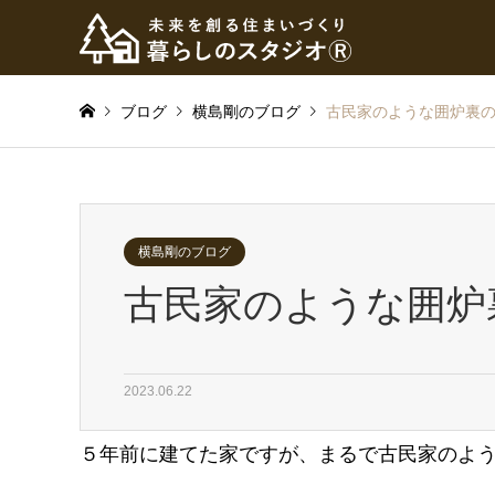
ブログ
横島剛のブログ
古民家のような囲炉裏
横島剛のブログ
古民家のような囲炉
2023.06.22
５年前に建てた家ですが、まるで古民家のよ