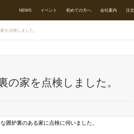
NEWS
イベント
初めての方へ
会社案内
注
の家を点検しました。
裏の家を点検しました。
うな囲炉裏のある家に点検に伺いました。