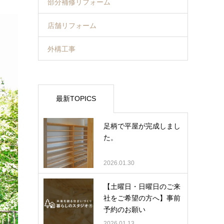
部分補修リフォーム
店舗リフォーム
外構工事
最新TOPICS
足柄で平屋が完成しまし
た。
2026.01.30
【土曜日・日曜日のご来
社をご希望の方へ】事前
予約のお願い
2026.01.13