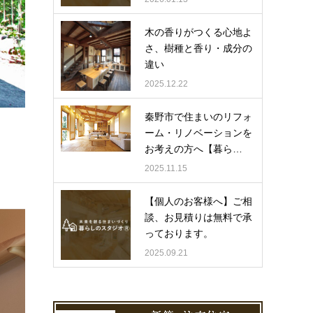
木の香りがつくる心地よ
さ、樹種と香り・成分の
違い
2025.12.22
秦野市で住まいのリフォ
ーム・リノベーションを
お考えの方へ【暮ら…
2025.11.15
【個人のお客様へ】ご相
談、お見積りは無料で承
っております。
2025.09.21