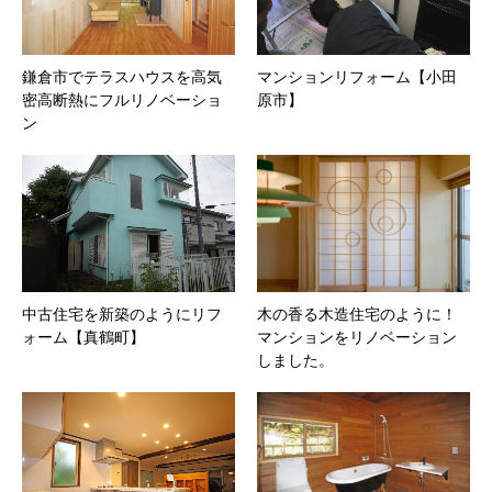
鎌倉市でテラスハウスを高気
マンションリフォーム【小田
密高断熱にフルリノベーショ
原市】
ン
中古住宅を新築のようにリフ
木の香る木造住宅のように！
ォーム【真鶴町】
マンションをリノベーション
しました。