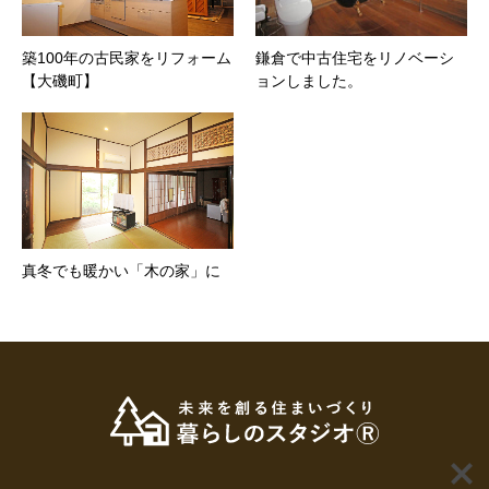
築100年の古民家をリフォーム
鎌倉で中古住宅をリノベーシ
【大磯町】
ョンしました。
真冬でも暖かい「木の家」に