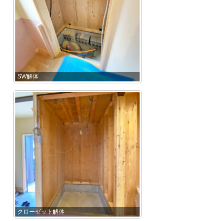
SW解体
クローゼット解体