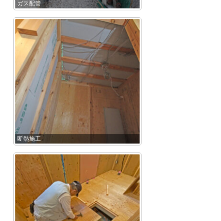
ガス配管
断熱施工