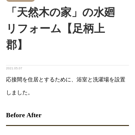
「天然木の家」の水廻
リフォーム【足柄上
郡】
2021.05.07
応接間を住居とするために、浴室と洗濯場を設置
しました。
Before After