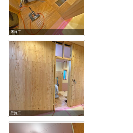
床施工
壁施工