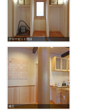
クローゼット増設
竣工