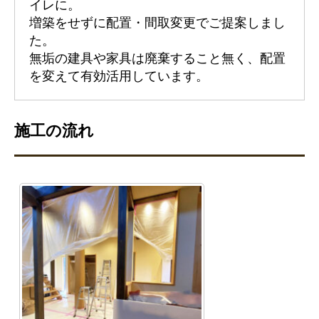
イレに。
増築をせずに配置・間取変更でご提案しまし
た。
無垢の建具や家具は廃棄すること無く、配置
を変えて有効活用しています。
施工の流れ