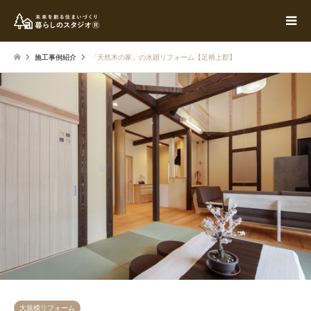
施工事例紹介
「天然木の家」の水廻リフォーム【足柄上郡】
大規模リフォーム