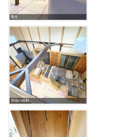
養生
荷物の移動