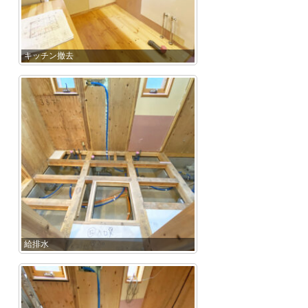
キッチン撤去
給排水