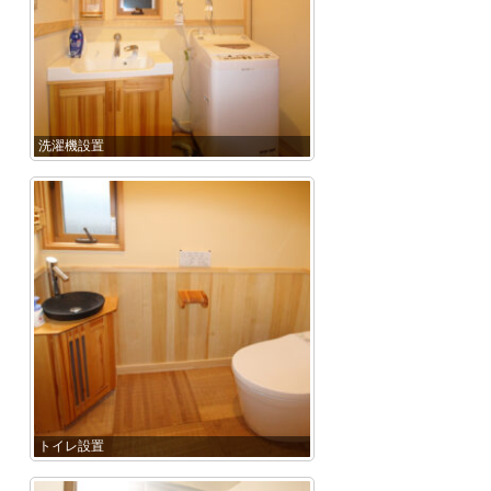
洗濯機設置
トイレ設置