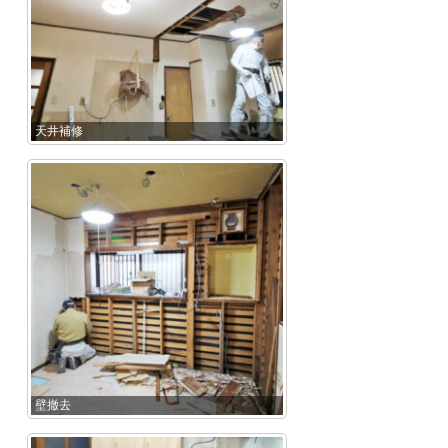
天井補修
壁撤去