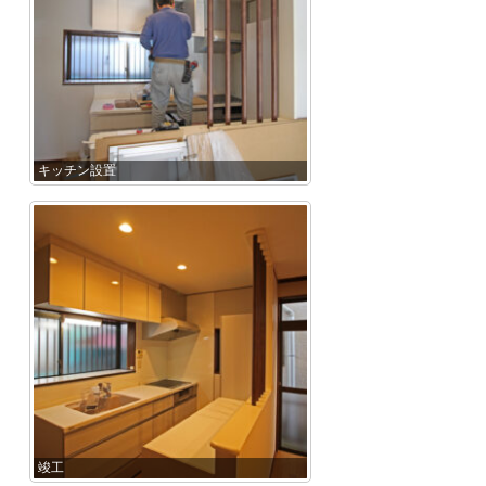
キッチン設置
竣工