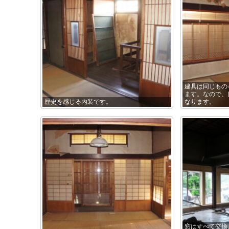
建具は同じもの
ます。なので、
歴史を感じる内装です。
なります。
窓はすべて交換