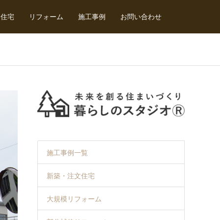
文住宅
リフォーム
施工事例
お問い合わせ
施工事例一覧
新築・注文住宅
大規模リフォーム