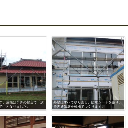
す。屋根は予算の都合で「次
外壁はすべてやり直し、防水シートを張り、
で」となりました。
壁内通気層を横桟でつくります。