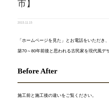
市】
2015.11.15
「ホームページを見た」とお電話をいただき
築70～80年前後と思われる古民家を現代風
Before After
施工前と施工後の違いをご覧ください。