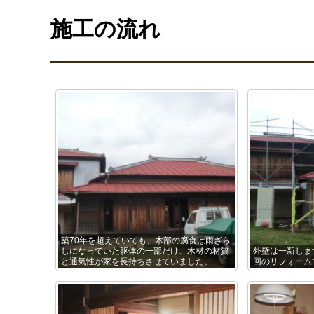
施工の流れ
築70年を超えていても、木部の腐食は雨ざら
しになっていた躯体の一部だけ、木材の材質
外壁は一新しま
と通気性が家を長持ちさせていました。
回のリフォーム