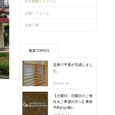
部分補修リフォーム
店舗リフォーム
外構工事
最新TOPICS
足柄で平屋が完成しまし
た。
2026.01.30
【土曜日・日曜日のご来
社をご希望の方へ】事前
予約のお願い
2026.01.13