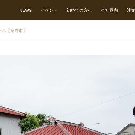
NEWS
イベント
初めての方へ
会社案内
注
ーム【秦野市】