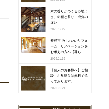
木の香りがつくる心地よ
さ、樹種と香り・成分の
違い
2025.12.22
秦野市で住まいのリフォ
ーム・リノベーションを
お考えの方へ【暮ら…
2025.11.15
【個人のお客様へ】ご相
談、お見積りは無料で承
っております。
2025.09.21