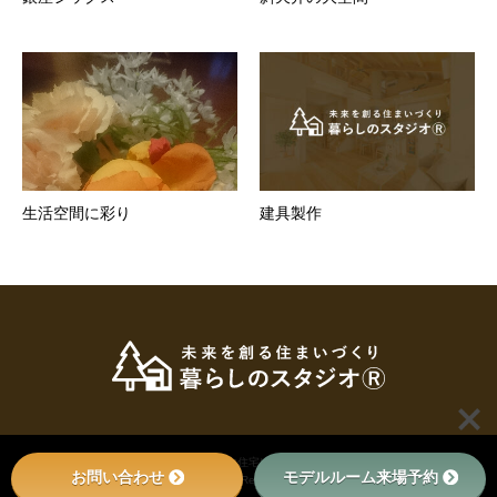
生活空間に彩り
建具製作
© 2022
小田原・秦野・足柄で新築・注文住宅は足柄の工務店、暮らしのスタジオへ
. All
お問い合わせ
モデルルーム来場予約
Rights Reserved.