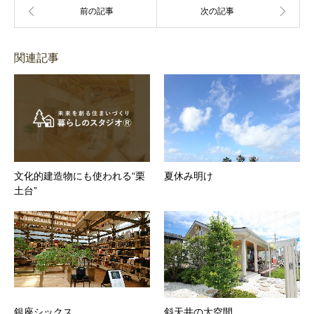
関連記事
文化的建造物にも使われる“栗
夏休み明け
土台”
銀座シックス
斜天井の大空間