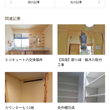
関連記事
エコキュートの交換最終
【現場】廻り縁・幅木の取付
工事
カウンターもう1枚
造作棚完成