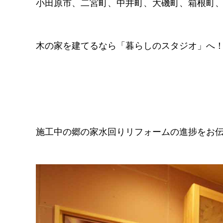
小田原市、二宮町、中井町、大磯町、箱根町
木の家を建てるなら「暮らしのスタジオ」へ
施工中の郷の家水回りリフォームの進捗をお