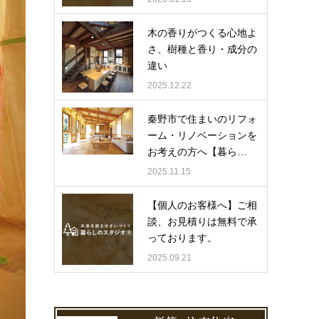
木の香りがつくる心地よ
さ、樹種と香り・成分の
違い
2025.12.22
秦野市で住まいのリフォ
ーム・リノベーションを
お考えの方へ【暮ら…
2025.11.15
【個人のお客様へ】ご相
談、お見積りは無料で承
っております。
2025.09.21