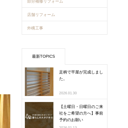
部分補修リフォーム
店舗リフォーム
外構工事
最新TOPICS
足柄で平屋が完成しまし
た。
2026.01.30
【土曜日・日曜日のご来
社をご希望の方へ】事前
予約のお願い
2026.01.13