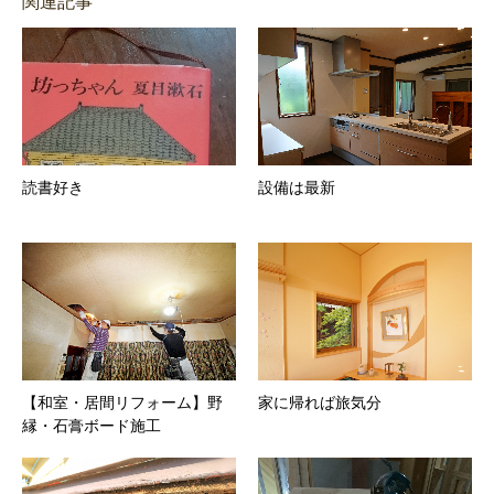
関連記事
読書好き
設備は最新
【和室・居間リフォーム】野
家に帰れば旅気分
縁・石膏ボード施工