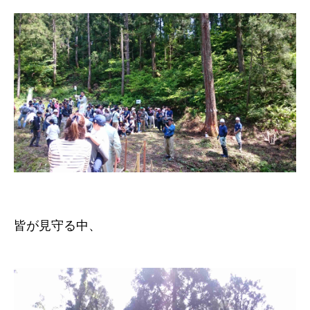
皆が見守る中、