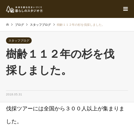
ブログ
スタッフブログ
樹齢１１２年の杉を伐採しました。
スタッフブログ
樹齢１１２年の杉を伐
採しました。
2018.05.31
伐採ツアーには全国から３００人以上が集まりま
した。