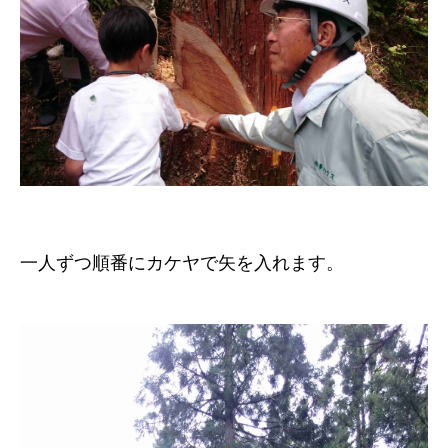
一人ずつ順番にカケヤで矢を入れます。