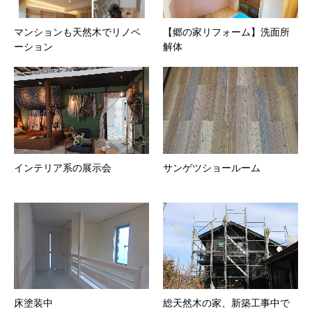
マンションも天然木でリノベ
【郷の家リフォーム】洗面所
ーション
解体
インテリア系の展示会
サンゲツショールーム
床塗装中
総天然木の家、新築工事中で