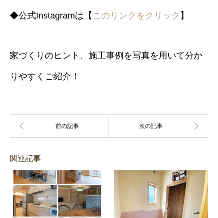
◆公式Instagramは【
このリンクをクリック
】
家づくりのヒント、施工事例を写真を用いて分か
りやすくご紹介！
関連記事