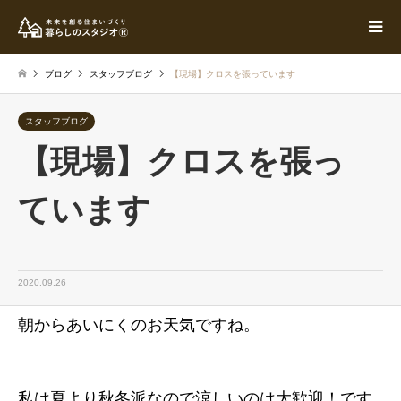
ブログ
スタッフブログ
【現場】クロスを張っています
スタッフブログ
【現場】クロスを張っ
ています
2020.09.26
朝からあいにくのお天気ですね。
私は夏より秋冬派なので涼しいのは大歓迎！です