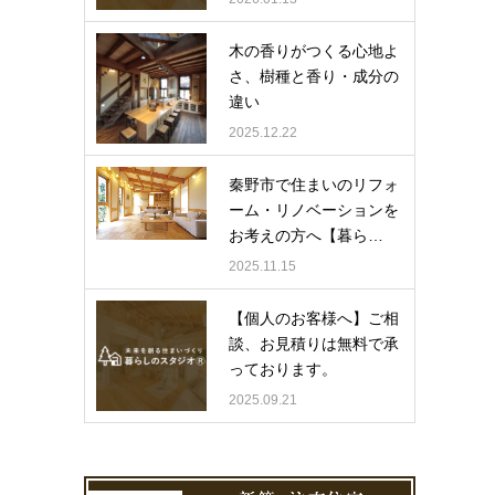
木の香りがつくる心地よ
さ、樹種と香り・成分の
違い
2025.12.22
秦野市で住まいのリフォ
ーム・リノベーションを
お考えの方へ【暮ら…
2025.11.15
【個人のお客様へ】ご相
談、お見積りは無料で承
っております。
2025.09.21