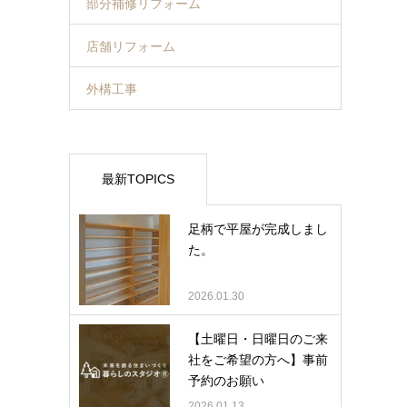
部分補修リフォーム
店舗リフォーム
外構工事
最新TOPICS
足柄で平屋が完成しまし
た。
2026.01.30
【土曜日・日曜日のご来
社をご希望の方へ】事前
予約のお願い
2026.01.13