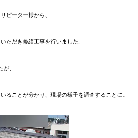
るリピーター様から、
をいただき修繕工事を行いました。
たが、
ていることが分かり、現場の様子を調査することに。