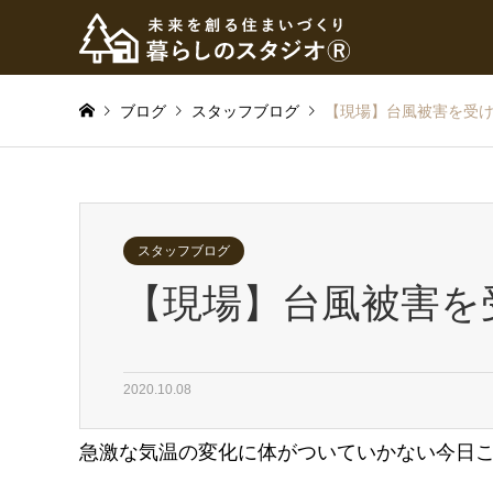
ブログ
スタッフブログ
【現場】台風被害を受
スタッフブログ
【現場】台風被害を
2020.10.08
急激な気温の変化に体がついていかない今日この頃