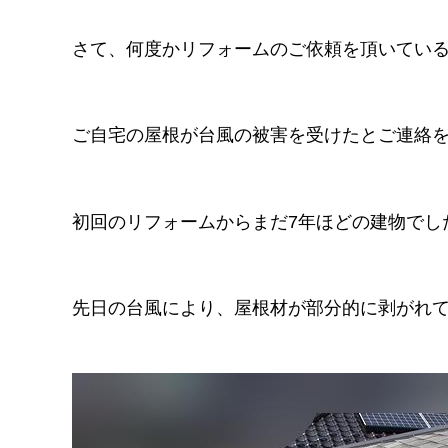
さて、何度かリフォームのご依頼を頂いてい
ご自宅の屋根が台風の被害を受けたとご連絡
初回のリフォームからまだ7年ほどの建物でし
先日の台風により、屋根材が部分的に剥がれ