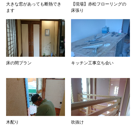
大きな窓があっても断熱でき
【現場】赤松フローリングの
ます
床張り
床の間プラン
キッチン工事立ち会い
木配り
吹抜け