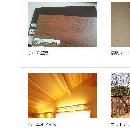
フロア選定
藤沢ユニ
ホームオフィス
ウッドデ