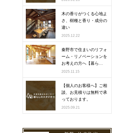
木の香りがつくる心地よ
さ、樹種と香り・成分の
違い
2025.12.22
秦野市で住まいのリフォ
ーム・リノベーションを
お考えの方へ【暮ら…
2025.11.15
【個人のお客様へ】ご相
談、お見積りは無料で承
っております。
2025.09.21