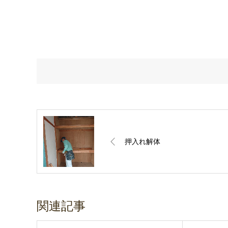
押入れ解体
関連記事