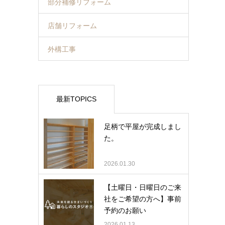
部分補修リフォーム
店舗リフォーム
外構工事
最新TOPICS
足柄で平屋が完成しまし
た。
2026.01.30
【土曜日・日曜日のご来
社をご希望の方へ】事前
予約のお願い
2026.01.13