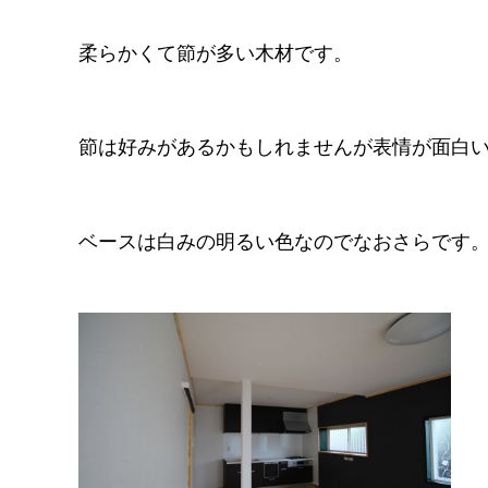
柔らかくて節が多い木材です。
節は好みがあるかもしれませんが表情が面白
ベースは白みの明るい色なのでなおさらです