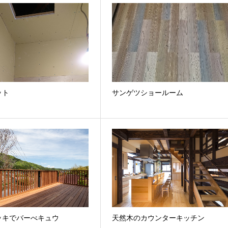
ット
サンゲツショールーム
ッキでバーべキュウ
天然木のカウンターキッチン