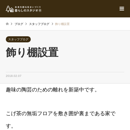
ブログ
スタッフブログ
飾り棚設置
スタッフブログ
飾り棚設置
2018.02.07
趣味の陶芸のための離れを新築中です。
こげ茶の無垢フロアを敷き囲炉裏まである家で
す。