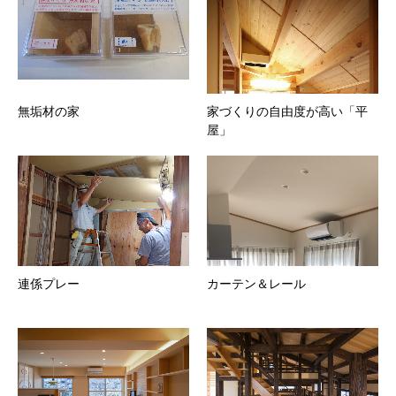
無垢材の家
家づくりの自由度が高い「平
屋」
連係プレー
カーテン＆レール