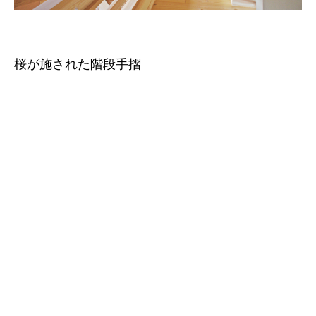
桜が施された階段手摺