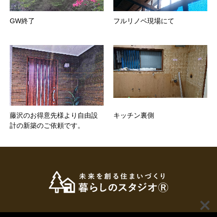
GW終了
フルリノベ現場にて
藤沢のお得意先様より自由設
キッチン裏側
計の新築のご依頼です。