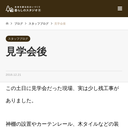
ブログ
スタッフブログ
見学会後
スタッフブログ
見学会後
2016.12.21
この土日に見学会だった現場、実は少し残工事が
ありました。
神棚の設置やカーテンレール、木タイルなどの装