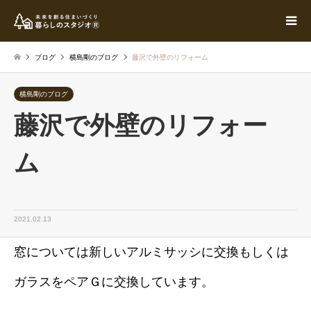
ブログ
横島剛のブログ
藤沢で外壁のリフォーム
横島剛のブログ
藤沢で外壁のリフォー
ム
2021.02.13
窓については新しいアルミサッシに交換もしくは
ガラスをペアＧに交換しています。