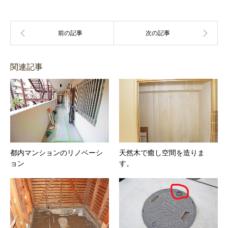
関連記事
都内マンションのリノベーシ
天然木で癒し空間を造りま
ョン
す。