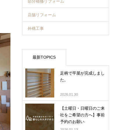
部分補修リフォーム
店舗リフォーム
外構工事
最新TOPICS
足柄で平屋が完成しまし
た。
2026.01.30
【土曜日・日曜日のご来
社をご希望の方へ】事前
予約のお願い
2026.01.13