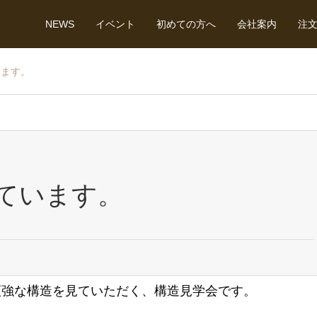
NEWS
イベント
初めての方へ
会社案内
注
います。
ています。
頑強な構造を見ていただく、構造見学会です。