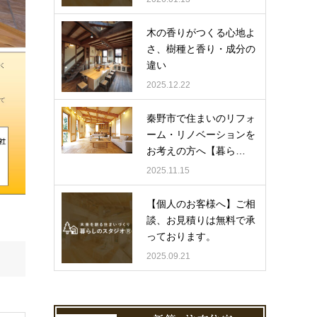
木の香りがつくる心地よ
さ、樹種と香り・成分の
違い
2025.12.22
秦野市で住まいのリフォ
ーム・リノベーションを
お考えの方へ【暮ら…
2025.11.15
【個人のお客様へ】ご相
談、お見積りは無料で承
っております。
2025.09.21