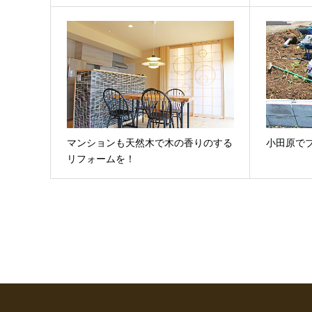
マンションも天然木で木の香りのする
小田原で
リフォームを！