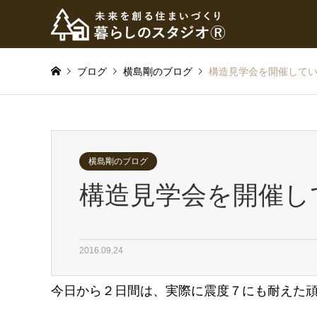
ブログ
横島剛のブログ
構造見学会を開催して
横島剛のブログ
構造見学会を開催し
2016.09.24
今日から２日間は、実際に震度７にも耐えた