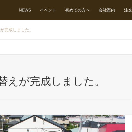
NEWS
イベント
初めての方へ
会社案内
注
えが完成しました。
替えが完成しました。