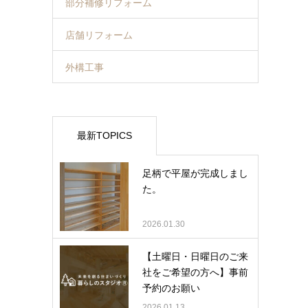
部分補修リフォーム
店舗リフォーム
外構工事
最新TOPICS
足柄で平屋が完成しまし
た。
2026.01.30
【土曜日・日曜日のご来
社をご希望の方へ】事前
予約のお願い
2026.01.13