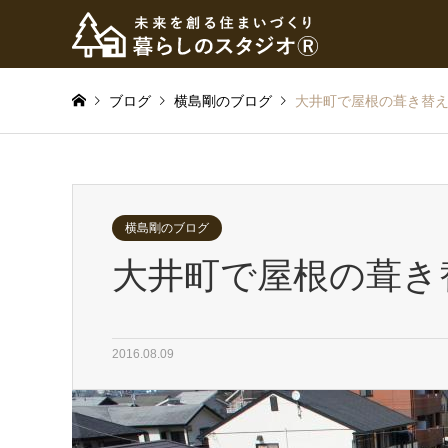
ブログ
横島剛のブログ
大井町で屋根の葺き替
横島剛のブログ
大井町で屋根の葺き
2016.08.09