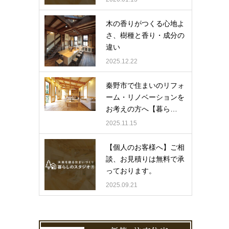
木の香りがつくる心地よ
さ、樹種と香り・成分の
違い
2025.12.22
秦野市で住まいのリフォ
ーム・リノベーションを
お考えの方へ【暮ら…
2025.11.15
【個人のお客様へ】ご相
談、お見積りは無料で承
っております。
2025.09.21