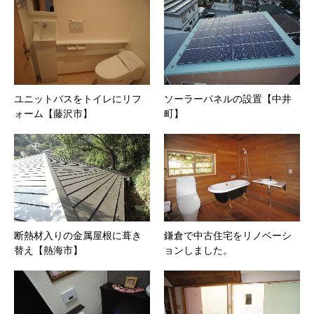
ユニットバスをトイレにリフ
ソーラーパネルの設置【中井
ォーム【藤沢市】
町】
断熱材入りの金属屋根に葺き
鎌倉で中古住宅をリノベーシ
替え【熱海市】
ョンしました。