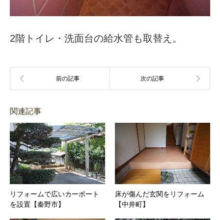
2階トイレ・洗面台の給水管も取替え。
関連記事
リフォームで広いカーポート
床が傷んだ玄関をリフォーム
を設置【秦野市】
【中井町】