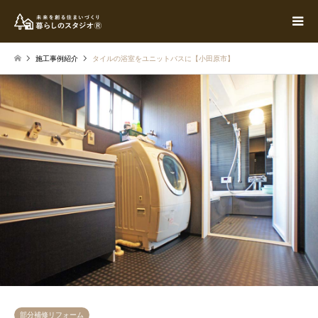
施工事例紹介
タイルの浴室をユニットバスに【小田原市】
部分補修リフォーム