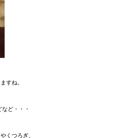
出ますね。
どなど・・・
しやくつろぎ、