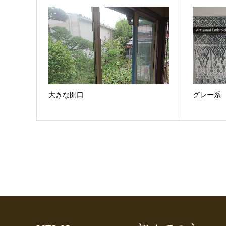
大きな開口
グレー系