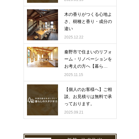
木の香りがつくる心地よ
さ、樹種と香り・成分の
違い
2025.12.22
秦野市で住まいのリフォ
ーム・リノベーションを
お考えの方へ【暮ら…
2025.11.15
【個人のお客様へ】ご相
談、お見積りは無料で承
っております。
2025.09.21