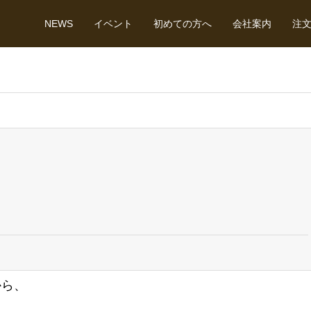
NEWS
イベント
初めての方へ
会社案内
注
から、