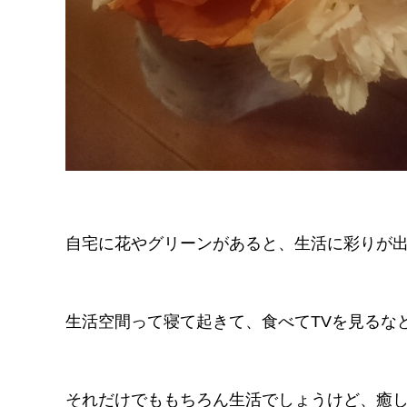
自宅に花やグリーンがあると、生活に彩りが
生活空間って寝て起きて、食べてTVを見るな
それだけでももちろん生活でしょうけど、癒