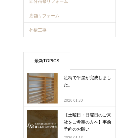
部分補修リフォーム
店舗リフォーム
外構工事
最新TOPICS
足柄で平屋が完成しまし
た。
2026.01.30
【土曜日・日曜日のご来
社をご希望の方へ】事前
予約のお願い
2026.01.13