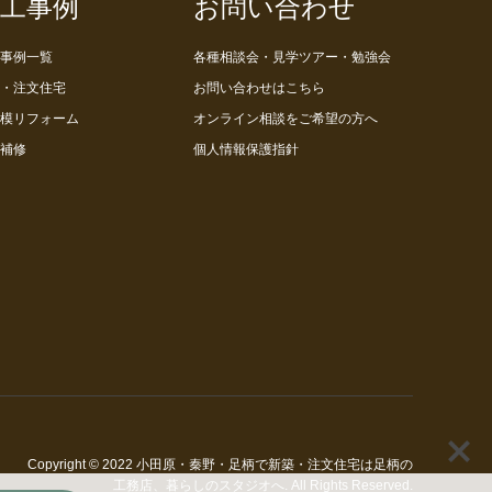
工事例
お問い合わせ
事例一覧
各種相談会・見学ツアー・勉強会
・注文住宅
お問い合わせはこちら
模リフォーム
オンライン相談をご希望の方へ
補修
個人情報保護指針
Copyright
© 2022
小田原・秦野・足柄で新築・注文住宅は足柄の
工務店、暮らしのスタジオへ
. All Rights Reserved.