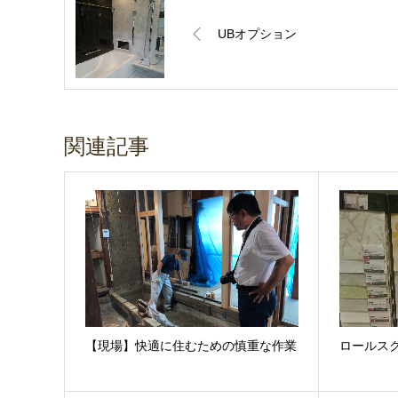
UBオプション
関連記事
【現場】快適に住むための慎重な作業
ロールス