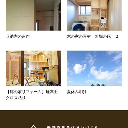
収納内の造作
木の家の素材 無垢の床 ２
【郷の家リフォーム】珪藻土
夏休み明け
クロス貼り