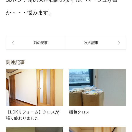
30センチ角の大理石調のタイル、ベージュか白
か・・・悩みます。
関連記事
【LDKリフォーム】クロスが
梱包クロス
張り終わりました