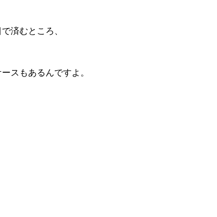
日で済むところ、
ケースもあるんですよ。