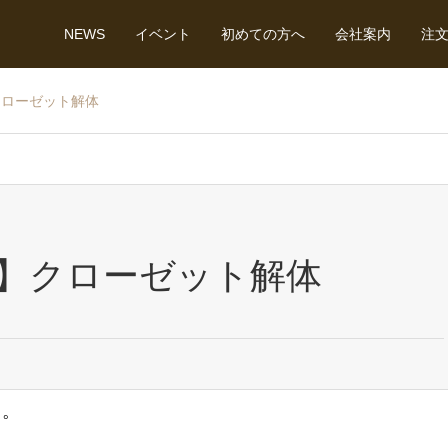
NEWS
イベント
初めての方へ
会社案内
注
クローゼット解体
】クローゼット解体
て。