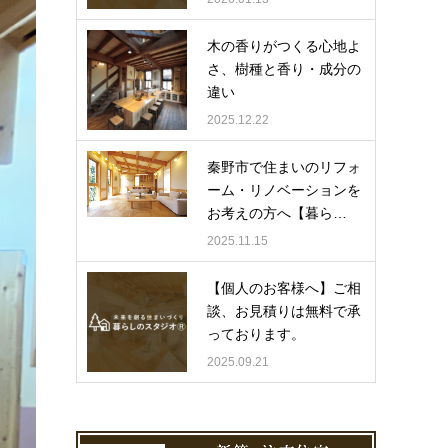
木の香りがつくる心地よ
さ、樹種と香り・成分の
違い
2025.12.22
秦野市で住まいのリフォ
ーム・リノベーションを
お考えの方へ【暮ら…
2025.11.15
【個人のお客様へ】ご相
談、お見積りは無料で承
っております。
2025.09.21