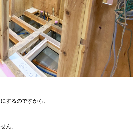
室にするのですから、
ません。