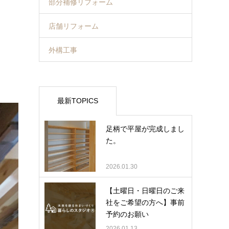
部分補修リフォーム
店舗リフォーム
外構工事
最新TOPICS
足柄で平屋が完成しまし
た。
2026.01.30
【土曜日・日曜日のご来
社をご希望の方へ】事前
予約のお願い
2026.01.13