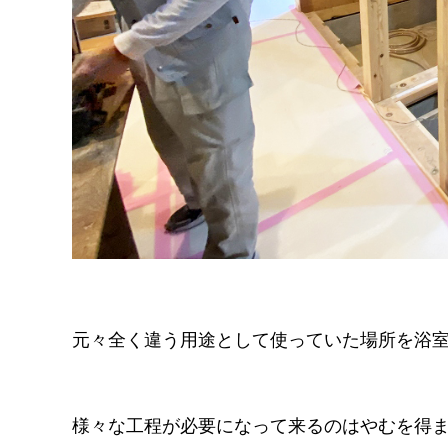
元々全く違う用途として使っていた場所を浴
様々な工程が必要になって来るのはやむを得