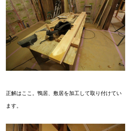
正解はここ。鴨居、敷居を加工して取り付けてい
ます。