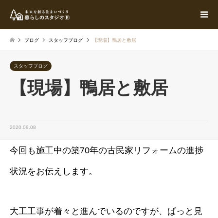
ブログ
スタッフブログ
【現場】鴨居と敷居
スタッフブログ
【現場】鴨居と敷居
2020.09.08
今回も施工中の築70年の古民家リフォームの進捗
状況をお伝えします。
大工工事が着々と進んでいるのですが、ぱっと見