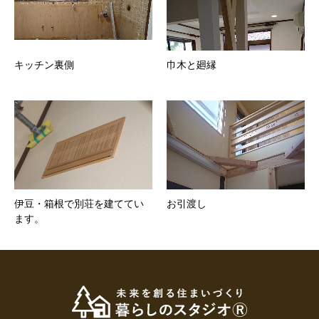
キッチン裏側
巾木と廻縁
伊豆・箱根で別荘を建ててい
お引渡し
ます。