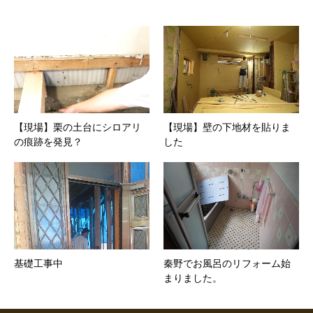
【現場】栗の土台にシロアリ
【現場】壁の下地材を貼りま
の痕跡を発見？
した
基礎工事中
秦野でお風呂のリフォーム始
まりました。