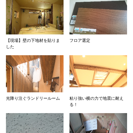
【現場】壁の下地材を貼りま
フロア選定
した
光降り注ぐランドリールーム
粘り強い横の力で地震に耐え
る！