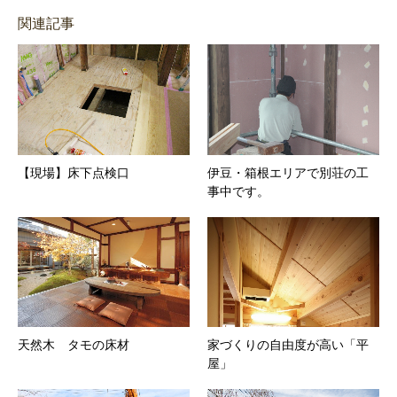
関連記事
【現場】床下点検口
伊豆・箱根エリアで別荘の工
事中です。
天然木 タモの床材
家づくりの自由度が高い「平
屋」