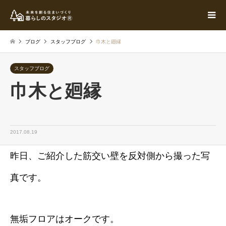
ブログ
スタッフブログ
巾木と廻縁
スタッフブログ
巾木と廻縁
2017.08.19
昨日、ご紹介した筋交い壁を反対側から撮った写
真です。
無垢フロアはオークです。