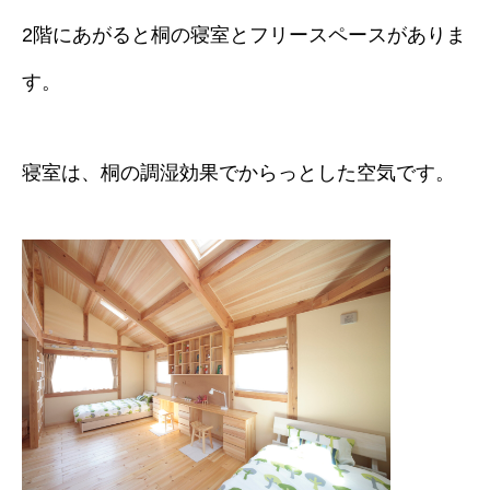
2階にあがると桐の寝室とフリースペースがありま
す。
寝室は、桐の調湿効果でからっとした空気です。