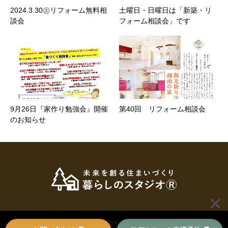
2024.3.30㊏リフォーム無料相
土曜日・日曜日は「新築・リ
談会
フォーム相談会」です
9月26日『家作り勉強会』開催
第40回 リフォーム相談会
のお知らせ
© 2022
小田原・秦野・足柄で新築・注文住宅は足柄の工務店、暮らしのスタジオへ
. All