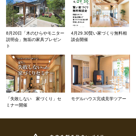
8月20日「木のひらやモニター
4月29.30賢い家づくり無料相
説明会」無垢の家具プレゼン
談会開催
ト
「失敗しない 家づくり」セ
モデルハウス完成見学ツアー
ミナー開催