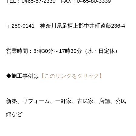
TEL：0465-57-2330 FAX：0465-80-3339
〒259-0141 神奈川県足柄上郡中井町遠藤236-4
営業時間：8時30分～17時30分（水・日定休）
◆施工事例は
【このリンクをクリック】
新築、リフォーム、一軒家、古民家、店舗、公民
館など