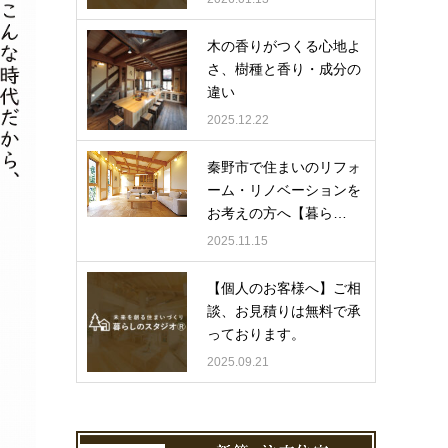
木の香りがつくる心地よ
さ、樹種と香り・成分の
違い
2025.12.22
秦野市で住まいのリフォ
ーム・リノベーションを
お考えの方へ【暮ら…
2025.11.15
【個人のお客様へ】ご相
談、お見積りは無料で承
っております。
2025.09.21