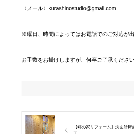
〈メール〉kurashinostudio@gmail.com
※曜日、時間によってはお電話でのご対応が
お手数をお掛けしますが、何卒ご了承くださ
【郷の家リフォーム】洗面所床
工