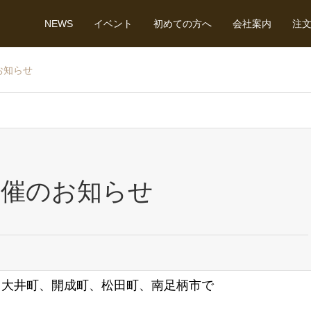
NEWS
イベント
初めての方へ
会社案内
注
お知らせ
開催のお知らせ
、大井町、開成町、松田町、南足柄市で