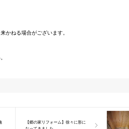
出来かねる場合がございます。
い。
施
【郷の家リフォーム】徐々に形に
なってきました