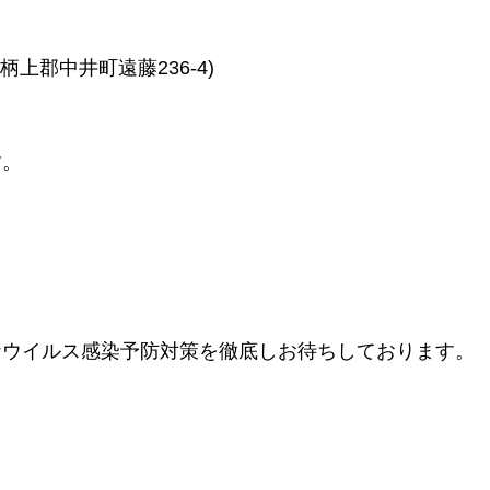
上郡中井町遠藤236-4)
す。
ナウイルス感染予防対策を徹底しお待ちしております。
。