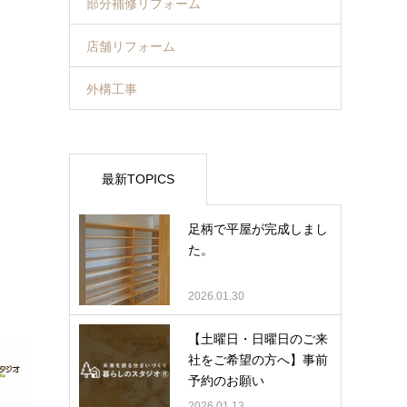
部分補修リフォーム
店舗リフォーム
外構工事
最新TOPICS
足柄で平屋が完成しまし
た。
2026.01.30
【土曜日・日曜日のご来
社をご希望の方へ】事前
予約のお願い
2026.01.13