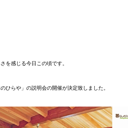
！
寒さを感じる今日この頃です。
木のひらや」の説明会の開催が決定致しました。