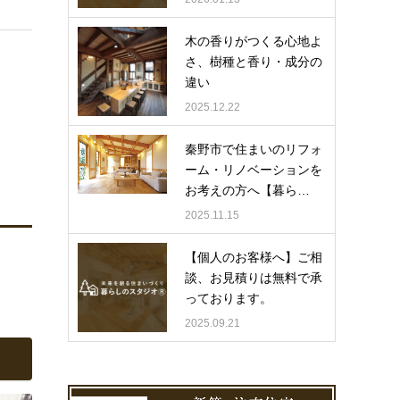
木の香りがつくる心地よ
さ、樹種と香り・成分の
違い
2025.12.22
秦野市で住まいのリフォ
ーム・リノベーションを
お考えの方へ【暮ら…
2025.11.15
【個人のお客様へ】ご相
談、お見積りは無料で承
っております。
2025.09.21