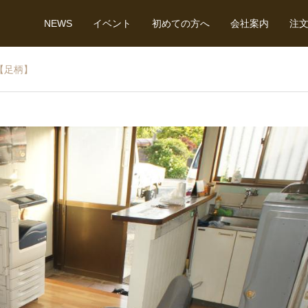
NEWS
イベント
初めての方へ
会社案内
注
【足柄】