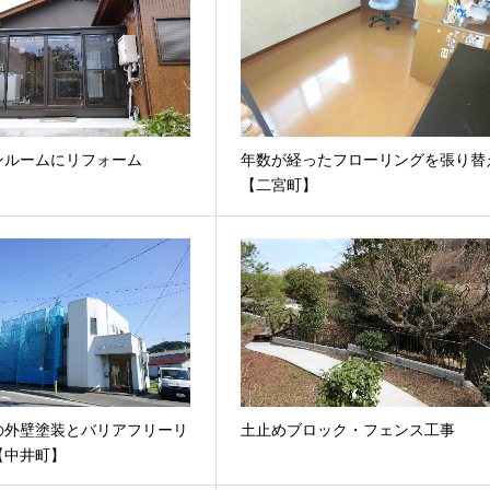
ンルームにリフォーム
年数が経ったフローリングを張り替
【二宮町】
の外壁塗装とバリアフリーリ
土止めブロック・フェンス工事
【中井町】