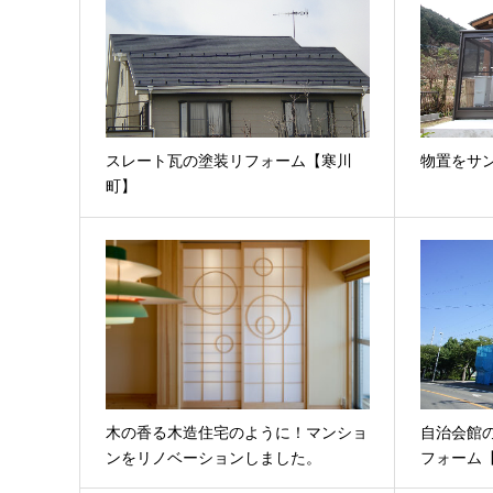
スレート瓦の塗装リフォーム【寒川
物置をサ
町】
木の香る木造住宅のように！マンショ
自治会館
ンをリノベーションしました。
フォーム