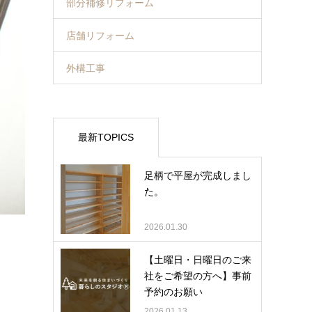
部分補修リフォーム
店舗リフォーム
外構工事
最新TOPICS
足柄で平屋が完成しまし
た。
2026.01.30
【土曜日・日曜日のご来
社をご希望の方へ】事前
予約のお願い
2026.01.13