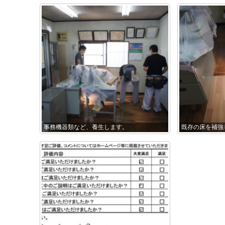
事務機器類など、養生します。
既存の床を補強