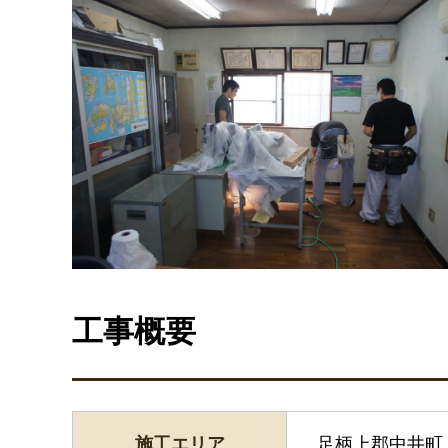
工事概要
施工エリア
足柄上郡中井町