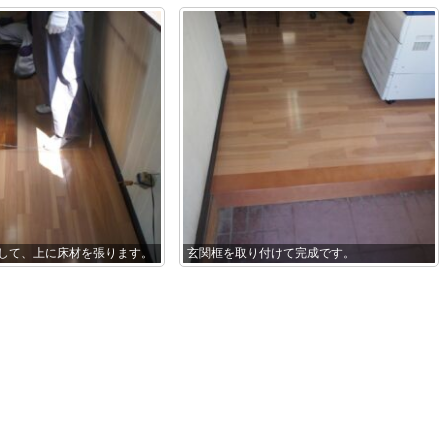
して、上に床材を張ります。
玄関框を取り付けて完成です。