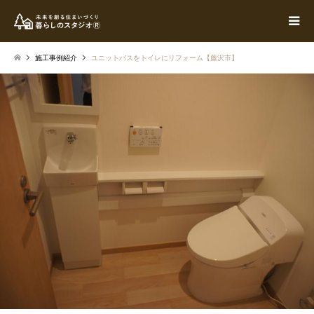
施工事例紹介
ユニットバスをトイレにリフォーム【藤沢市】