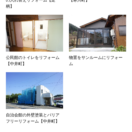
の入れ替えリフォーム【足
【寒川町】
柄】
公民館のトイレをリフォーム
物置をサンルームにリフォー
【中井町】
ム
自治会館の外壁塗装とバリア
フリーリフォーム【中井町】