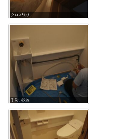
クロス張り
手洗い設置