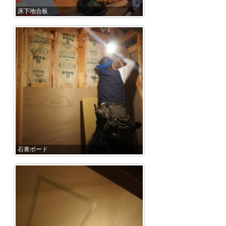
床下地合板
石膏ボード