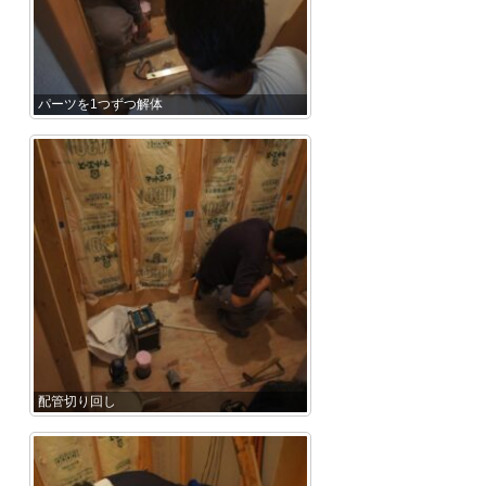
パーツを1つずつ解体
配管切り回し