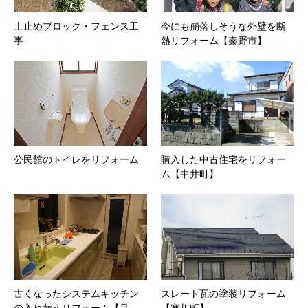
土止めブロック・フェンス工
今にも崩落しそうな外壁を断
事
熱リフォーム【秦野市】
公民館のトイレをリフォーム
購入した中古住宅をリフォー
ム【中井町】
古くなったシステムキッチン
スレート瓦の塗装リフォーム