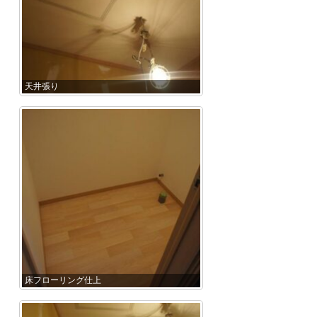
天井張り
床フローリング仕上