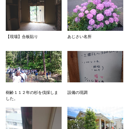
【現場】合板貼り
あじさい名所
樹齢１１２年の杉を伐採しま
設備の現調
した。