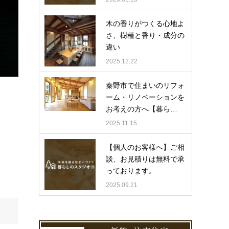
木の香りがつくる心地よ
さ、樹種と香り・成分の
違い
2025.12.22
秦野市で住まいのリフォ
ーム・リノベーションを
お考えの方へ【暮ら…
2025.11.15
【個人のお客様へ】ご相
談、お見積りは無料で承
っております。
2025.09.21