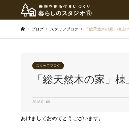
ブログ
スタッフブログ
「総天然木の家」棟上
スタッフブログ
「総天然木の家」棟
2018.01.09
あけましておめでとうございます。