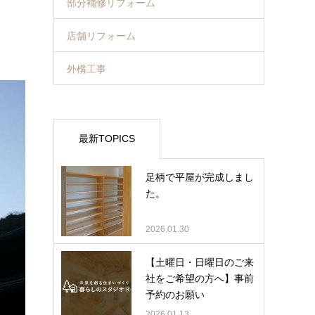
部分補修リフォーム
店舗リフォーム
外構工事
最新TOPICS
足柄で平屋が完成しまし
た。
2026.01.30
【土曜日・日曜日のご来
社をご希望の方へ】事前
予約のお願い
2026.01.13