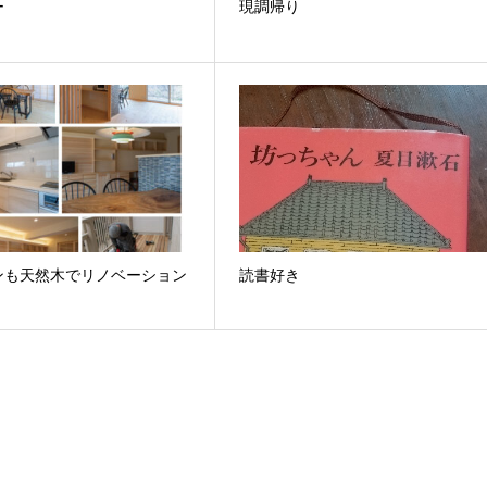
ー
現調帰り
ンも天然木でリノベーション
読書好き