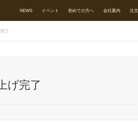
NEWS
イベント
初めての方へ
会社案内
注
げ完了
上げ完了