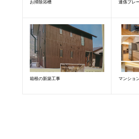
お掃除浴槽
連係プレ
箱根の新築工事
マンショ